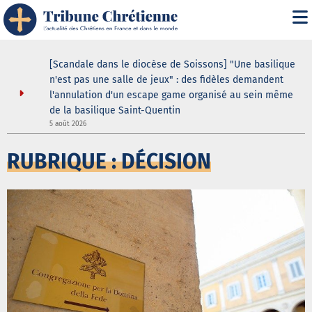
i" :
[Scandale dans le diocèse de Soissons] "Une basilique
 de son
n'est pas une salle de jeux" : des fidèles demandent
l'annulation d'un escape game organisé au sein même
de la basilique Saint-Quentin
5
5 août 2026
RUBRIQUE : DÉCISION