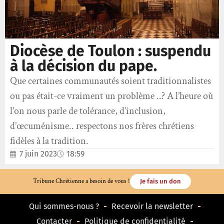
Diocèse de Toulon : suspendu
à la décision du pape.
Que certaines communautés soient traditionnalistes
ou pas était-ce vraiment un problème ..? A l’heure où
l’on nous parle de tolérance, d’inclusion,
d’œcuménisme.. respectons nos frères chrétiens
fidèles à la tradition.
7 juin 2023
18:59
Tribune Chrétienne a besoin de vous !
Je fais un don
Qui sommes-nous ?
Recevoir la newsletter
Contacter
Politique de confidentialité