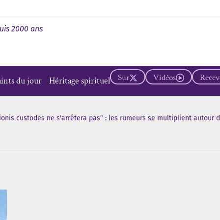
uis 2000 ans
Sur
Vidéos
Recevo
aints du jour
Héritage spirituel
ionis custodes ne s'arrêtera pas" : les rumeurs se multiplient autour 