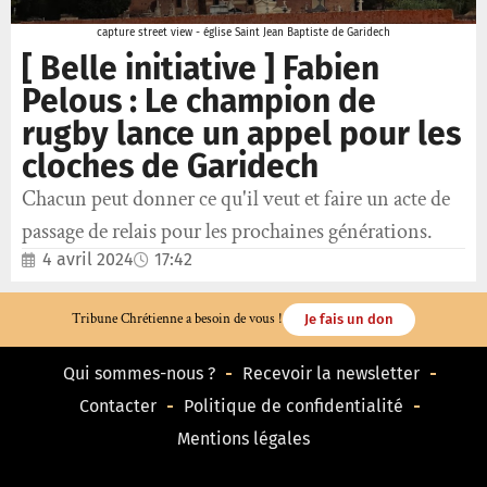
capture street view - église Saint Jean Baptiste de Garidech
[ Belle initiative ] Fabien
Pelous : Le champion de
rugby lance un appel pour les
cloches de Garidech
Chacun peut donner ce qu'il veut et faire un acte de
passage de relais pour les prochaines générations.
4 avril 2024
17:42
Tribune Chrétienne a besoin de vous !
Je fais un don
Qui sommes-nous ?
Recevoir la newsletter
Contacter
Politique de confidentialité
Mentions légales