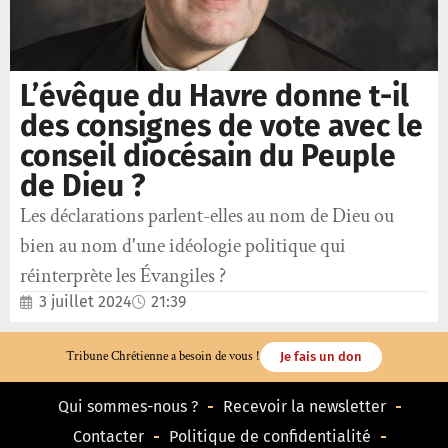
L’évêque du Havre donne t-il
des consignes de vote avec le
conseil diocésain du Peuple
de Dieu ?
Les déclarations parlent-elles au nom de Dieu ou
bien au nom d'une idéologie politique qui
réinterprète les Évangiles ?
3 juillet 2024
21:39
Tribune Chrétienne a besoin de vous !
Je fais un don
Qui sommes-nous ?
Recevoir la newsletter
Contacter
Politique de confidentialité