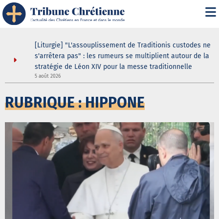
s
[Liturgie] "L'assouplissement de Traditionis custodes ne
s'arrêtera pas" : les rumeurs se multiplient autour de la
stratégie de Léon XIV pour la messe traditionnelle
5 août 2026
5
RUBRIQUE : HIPPONE