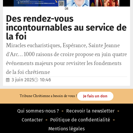
DR
Des rendez-vous
incontournables au service de
la foi
Miracles eucharistiques, Espérance, Sainte Jeanne
d’Arc… 1000 raisons de croire propose en juin quatre
événements majeurs pour revisiter les fondements
de la foi chrétienne
3 juin 2025
10:46
Tribune Chrétienne a besoin de vous !
Je fais un don
Qui sommes-nous ?
Recevoir la newsletter
Contacter
Politique de confidentialité
Mentions légales