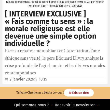
Tableau représentant l’appel du jeune homme riche de l’évangile (Mt 19, 22) par Henrich
Hofmann (1889) - Père Edouard Divry ( à droite)
[ INTERVIEW EXCLUSIVE ]
« Fais comme tu sens » : la
morale religieuse est elle
devenue une simple option
individuelle ?
Face au relativisme ambiant et à la tentation d’une
éthique sans vérité, le père Edouard Divry analyse la
crise profonde de l’agir humain et les dérives morales
contemporaines
2 janvier 2026
18:15
Tribune Chrétienne a besoin de vous !
Je fais un don
Qui sommes-nous ?
Recevoir la newsletter