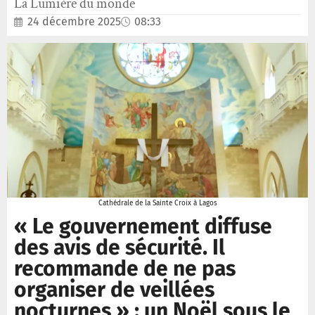
La Lumière du monde
24 décembre 2025
08:33
Cathédrale de la Sainte Croix à Lagos
« Le gouvernement diffuse
des avis de sécurité. Il
recommande de ne pas
organiser de veillées
nocturnes » : un Noël sous le