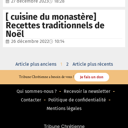
27 décembre 2023
18:28
[ cuisine du monastère]
Recettes traditionnels de
Noël
26 décembre 2022
10:14
Article plus anciens
1
2
Article plus récents
Tribune Chrétienne a besoin de vous !
Je fais un don
Qui sommes-nous ?
Recevoir la newsletter
Contacter
Politique de confidentialité
Mentions légales
Tribune Chrétienne