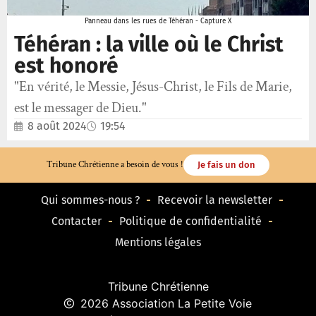
Panneau dans les rues de Téhéran - Capture X
Téhéran : la ville où le Christ
est honoré
"En vérité, le Messie, Jésus-Christ, le Fils de Marie,
est le messager de Dieu."
8 août 2024
19:54
Tribune Chrétienne a besoin de vous !
Je fais un don
Qui sommes-nous ?
Recevoir la newsletter
Contacter
Politique de confidentialité
Mentions légales
Tribune Chrétienne
2026 Association La Petite Voie