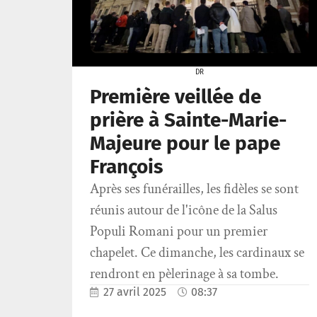
DR
Première veillée de
prière à Sainte-Marie-
Majeure pour le pape
François
Après ses funérailles, les fidèles se sont
réunis autour de l'icône de la Salus
Populi Romani pour un premier
chapelet. Ce dimanche, les cardinaux se
rendront en pèlerinage à sa tombe.
27 avril 2025
08:37