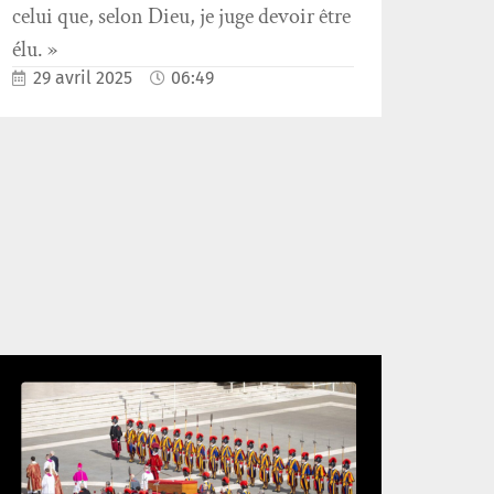
celui que, selon Dieu, je juge devoir être
élu. »
29 avril 2025
06:49