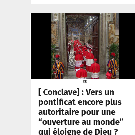
DR
[ Conclave] : Vers un
pontificat encore plus
autoritaire pour une
“ouverture au monde”
qui éloigne de Dieu ?