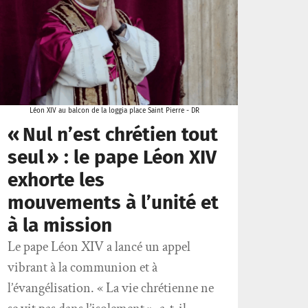
Léon XIV au balcon de la loggia place Saint Pierre - DR
« Nul n’est chrétien tout
seul » : le pape Léon XIV
exhorte les
mouvements à l’unité et
à la mission
Le pape Léon XIV a lancé un appel
vibrant à la communion et à
l’évangélisation. « La vie chrétienne ne