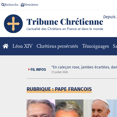
Recherche
Newsletter
Depuis
Léon XIV
Chrétiens persécutés
Témoignages
Sa
"En caleçon rose, jambes écartées, dan
FIL INFOS
31 juillet 2026
RUBRIQUE : PAPE FRANCOIS