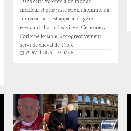
Dans cette volonté d'un monde
meilleur et plus juste selon l’homme, un
nouveau mot est apparu, érigé en
étendard : l'« inclusivité ». Ce terme, à
l'origine louable, a progressivement
servi de cheval de Troie
29 avril 2025
07:48