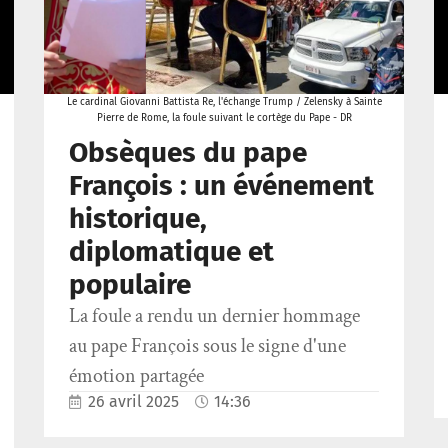
Le cardinal Giovanni Battista Re, l'échange Trump / Zelensky à Sainte
Pierre de Rome, la foule suivant le cortège du Pape - DR
Obsèques du pape
François : un événement
historique,
diplomatique et
populaire
La foule a rendu un dernier hommage
au pape François sous le signe d'une
émotion partagée
26 avril 2025
14:36