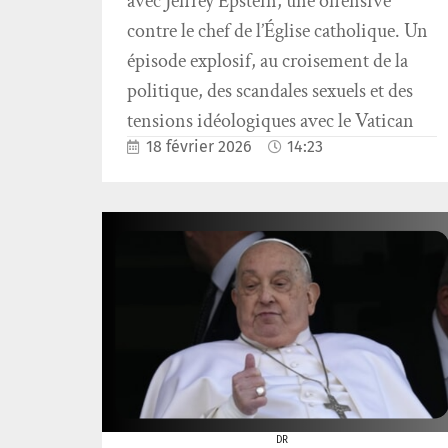
avec Jeffrey Epstein, une offensive
contre le chef de l’Église catholique. Un
épisode explosif, au croisement de la
politique, des scandales sexuels et des
tensions idéologiques avec le Vatican
18 février 2026
14:23
DR