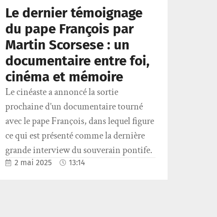
Le dernier témoignage
du pape François par
Martin Scorsese : un
documentaire entre foi,
cinéma et mémoire
Le cinéaste a annoncé la sortie
prochaine d’un documentaire tourné
avec le pape François, dans lequel figure
ce qui est présenté comme la dernière
grande interview du souverain pontife.
2 mai 2025
13:14