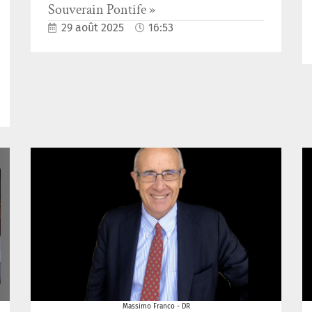
Souverain Pontife »
29 août 2025
16:53
Massimo Franco - DR