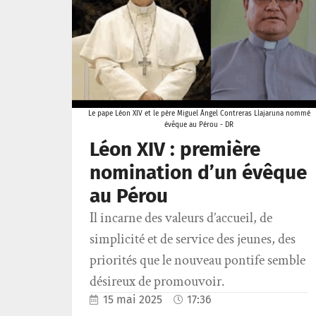
Le pape Léon XIV et le père Miguel Ángel Contreras Llajaruna nommé
évêque au Pérou - DR
Léon XIV : première
nomination d’un évêque
au Pérou
Il incarne des valeurs d’accueil, de
simplicité et de service des jeunes, des
priorités que le nouveau pontife semble
désireux de promouvoir.
15 mai 2025
17:36