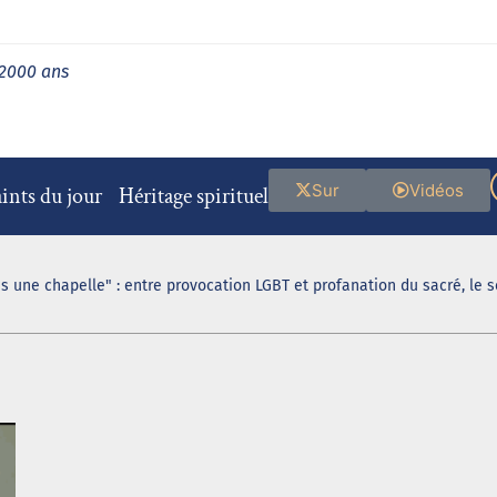
 2000 ans
Sur
Vidéos
ints du jour
Héritage spirituel
s une chapelle" : entre provocation LGBT et profanation du sacré, le 