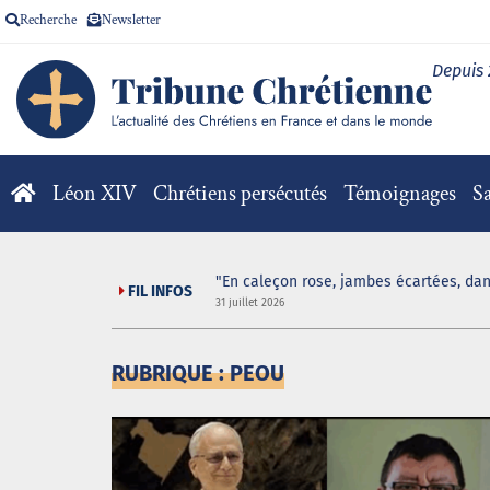
Recherche
Newsletter
Depuis
Léon XIV
Chrétiens persécutés
Témoignages
Sa
"En caleçon rose, jambes écartées, dan
FIL INFOS
31 juillet 2026
RUBRIQUE : PEOU