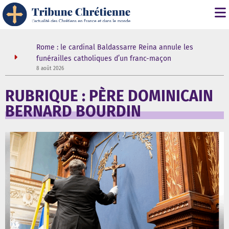
it" :
Rome : le cardinal Baldassarre Reina annule les
n
funérailles catholiques d’un franc-maçon
8 août 2026
5
RUBRIQUE : PÈRE DOMINICAIN
BERNARD BOURDIN