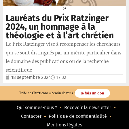
DR
Lauréats du Prix Ratzinger
2024, un hommage à la
théologie et à l’art chrétien
Le Prix Ratzinger vise à récompenser les chercheurs
qui se sont distingués par un mérite particulier dans
le domaine des publications ou de la recherche
scientifique
18 septembre 2024
17:32
Tribune Chrétienne a besoin de vous !
Je fais un don
Qui sommes-nous ?
Recevoir la newsletter
Contacter
Politique de confidentialité
Mentions légales