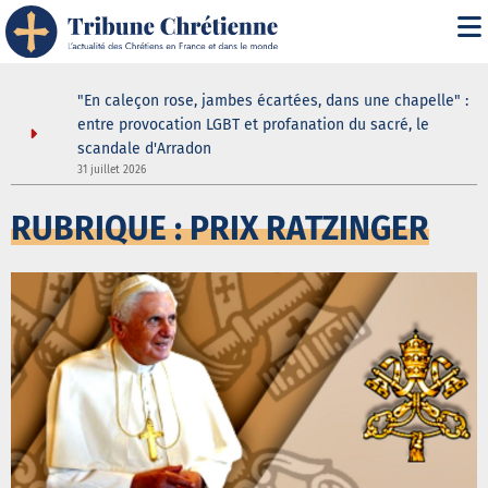
" : les
"En caleçon rose, jambes écartées, dans une chapelle" :
une douche
entre provocation LGBT et profanation du sacré, le
scandale d'Arradon
31 juillet 2026
3
RUBRIQUE : PRIX RATZINGER