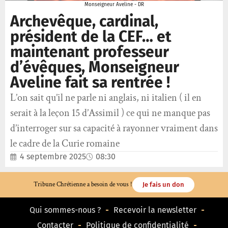
Monseigneur Aveline - DR
Archevêque, cardinal,
président de la CEF… et
maintenant professeur
d’évêques, Monseigneur
Aveline fait sa rentrée !
L’on sait qu’il ne parle ni anglais, ni italien ( il en
serait à la leçon 15 d’Assimil ) ce qui ne manque pas
d’interroger sur sa capacité à rayonner vraiment dans
le cadre de la Curie romaine
4 septembre 2025
08:30
Tribune Chrétienne a besoin de vous !
Je fais un don
Qui sommes-nous ?
Recevoir la newsletter
Contacter
Politique de confidentialité