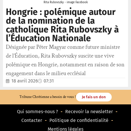
Rita Rubovszky - image Facebook
Hongrie : polémique autour
de la nomination de la
catholique Rita Rubovszky à
l’Éducation Nationale
Désignée par Péter Magyar comme future ministre
de l’Éducation, Rita Rubovszky suscite une vive
polémique en Hongrie, notamment en raison de son
engagement dans le milieu ecclésial
18 avril 2026
07:31
Tribune Chrétienne a besoin de vous !
Je fais un don
Qui sommes-nous ?
Recevoir la newsletter
Contacter
Politique de confidentialité
Mentions légales