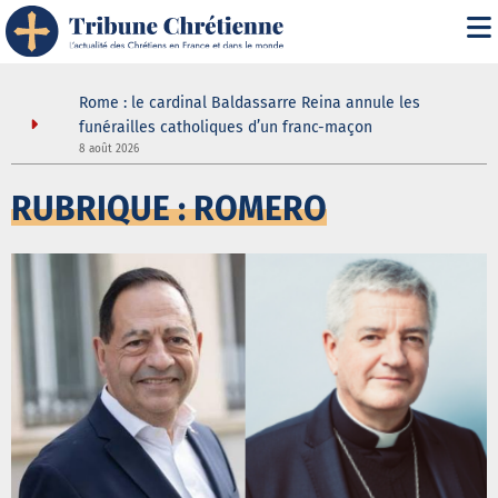
it" :
Rome : le cardinal Baldassarre Reina annule les
n
funérailles catholiques d’un franc-maçon
8 août 2026
5
RUBRIQUE : ROMERO