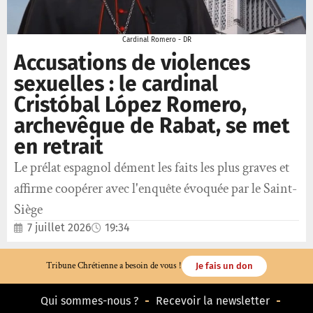
Cardinal Romero - DR
Accusations de violences
sexuelles : le cardinal
Cristóbal López Romero,
archevêque de Rabat, se met
en retrait
Le prélat espagnol dément les faits les plus graves et
affirme coopérer avec l'enquête évoquée par le Saint-
Siège
7 juillet 2026
19:34
Tribune Chrétienne a besoin de vous !
Je fais un don
Qui sommes-nous ?
Recevoir la newsletter