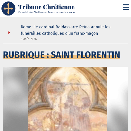
it" :
Rome : le cardinal Baldassarre Reina annule les
n
funérailles catholiques d’un franc-maçon
8 août 2026
5
RUBRIQUE : SAINT FLORENTIN