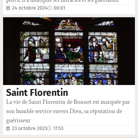
porcs, il a multiplié les miracles et les guérisons.
24 octobre 2024
00:01
Saint Florentin
La vie de Saint Florentin de Bonnet est marquée par
son humble service envers Dieu, sa réputation de
guérisseur
23 octobre 2023
17:53