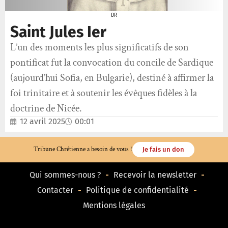
DR
Saint Jules Ier
L’un des moments les plus significatifs de son
pontificat fut la convocation du concile de Sardique
(aujourd’hui Sofia, en Bulgarie), destiné à affirmer la
foi trinitaire et à soutenir les évêques fidèles à la
doctrine de Nicée.
12 avril 2025
00:01
Tribune Chrétienne a besoin de vous !
Je fais un don
Qui sommes-nous ?
Recevoir la newsletter
Contacter
Politique de confidentialité
Mentions légales