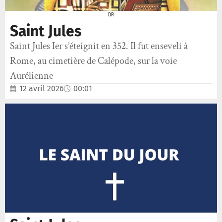
DR
Saint Jules
Saint Jules Ier s’éteignit en 352. Il fut enseveli à
Rome, au cimetière de Calépode, sur la voie
Aurélienne
12 avril 2026
00:01