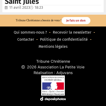
Saint Jules
11 avril 2023
18:23
Tribune Chrétienne a besoin de vous !
Je fais un don
Qui sommes-nous ?
Recevoir la newsletter
Contacter
Politique de confidentialité
Mentions légales
Tribune Chrétienne
2026 Association La Petite Voie
Réalisation : Adjuvans