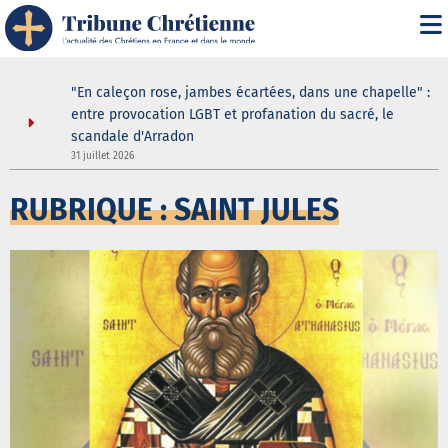
" : les
"En caleçon rose, jambes écartées, dans une chapelle" :
une douche
entre provocation LGBT et profanation du sacré, le
scandale d'Arradon
3
31 juillet 2026
RUBRIQUE : SAINT JULES