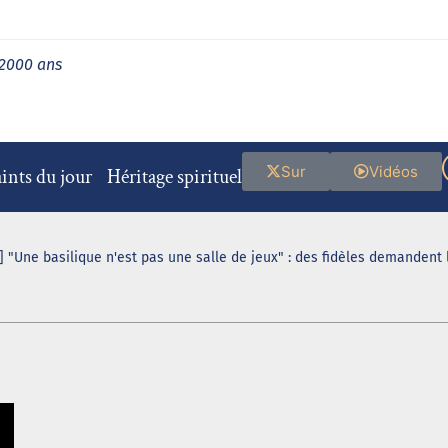
 2000 ans
Sur
Vidéos
ints du jour
Héritage spirituel
 "Une basilique n'est pas une salle de jeux" : des fidèles demandent