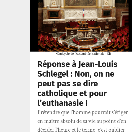
Hémicycle de l'Assemblée Nationale - DR
Réponse à Jean-Louis
Schlegel : Non, on ne
peut pas se dire
catholique et pour
l’euthanasie !
Prétendre que l’homme pourrait s’ériger
en maître absolu de sa vie au point d’en
décider l’heure et le terme, c’est oublier