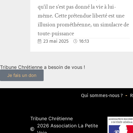
qu’il ne s’est pas donné la vie à lui-
même. Cette prétendue liberté est une
illusion prométhéenne, un simulacre de
toute-puissance
23 mai 2025
16:13
Tribune Chrétienne a besoin de vous !
Je fais un don
Qui sommes-nous ?
R
Tribune Chrétienne
2026 Association La Petite
Voie