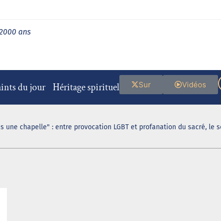
 2000 ans
Sur
Vidéos
ints du jour
Héritage spirituel
s une chapelle" : entre provocation LGBT et profanation du sacré, le 