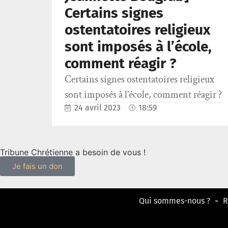
Certains signes
ostentatoires religieux
sont imposés à l’école,
comment réagir ?
Certains signes ostentatoires religieux
sont imposés à l’école, comment réagir ?
24 avril 2023
18:59
Tribune Chrétienne a besoin de vous !
Je fais un don
Qui sommes-nous ?
R