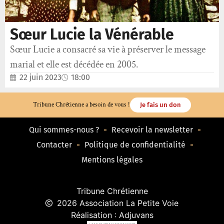
Sœur Lucie la Vénérable
Sœur Lucie a consacré sa vie à préserver le message
marial et elle est décédée en 2005.
22 juin 2023
18:00
Tribune Chrétienne a besoin de vous !
Je fais un don
Qui sommes-nous ?
Recevoir la newsletter
Contacter
Politique de confidentialité
Mentions légales
Tribune Chrétienne
2026 Association La Petite Voie
Réalisation : Adjuvans