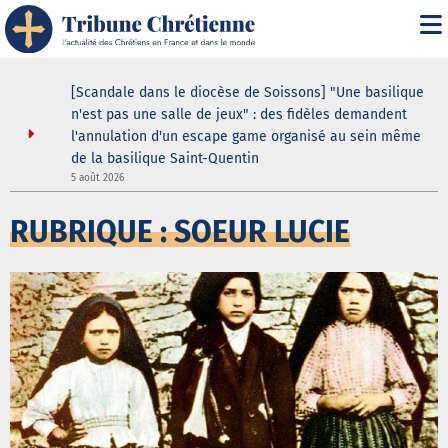
ustodes ne
[Scandale dans le diocèse de Soissons] "Une basilique
our de la
n'est pas une salle de jeux" : des fidèles demandent
elle
l'annulation d'un escape game organisé au sein même
de la basilique Saint-Quentin
3
5 août 2026
RUBRIQUE : SOEUR LUCIE