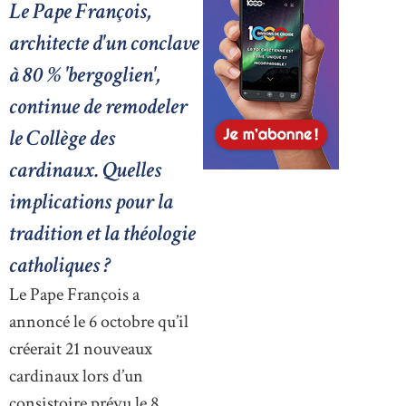
Le Pape François,
architecte d'un conclave
à 80 % 'bergoglien',
continue de remodeler
le Collège des
cardinaux. Quelles
implications pour la
tradition et la théologie
catholiques ?
Le Pape François a
annoncé le 6 octobre qu’il
créerait 21 nouveaux
cardinaux lors d’un
consistoire prévu le 8