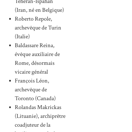
Téhéran-Ispahan
(Iran, né en Belgique)
Roberto Repole,
archevêque de Turin
(Italie)
Baldassare Reina,
évêque auxiliaire de
Rome, désormais
vicaire général
François Léon,
archevêque de
Toronto (Canada)
Rolandas Makrickas
(Lituanie), archiprêtre
coadjuteur de la