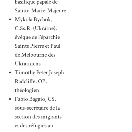
basilique papale de
Sainte-Marie-Majeure
Mykola Bychok,
C.Ss.R. (Ukraine),
évêque de l’éparchie
Saints Pierre et Paul
de Melbourne des
Ukrainiens
Timothy Peter Joseph
Radcliffe, OP,
théologien
Fabio Baggio, CS,
sous-secrétaire de la
section des migrants
et des réfugiés au