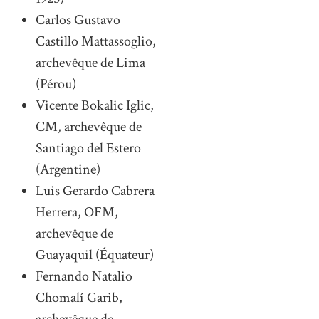
Carlos Gustavo
Castillo Mattassoglio,
archevêque de Lima
(Pérou)
Vicente Bokalic Iglic,
CM, archevêque de
Santiago del Estero
(Argentine)
Luis Gerardo Cabrera
Herrera, OFM,
archevêque de
Guayaquil (Équateur)
Fernando Natalio
Chomalí Garib,