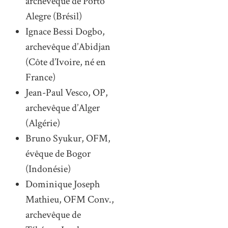
archevêque de Porto
Alegre (Brésil)
Ignace Bessi Dogbo,
archevêque d’Abidjan
(Côte d’Ivoire, né en
France)
Jean-Paul Vesco, OP,
archevêque d’Alger
(Algérie)
Bruno Syukur, OFM,
évêque de Bogor
(Indonésie)
Dominique Joseph
Mathieu, OFM Conv.,
archevêque de