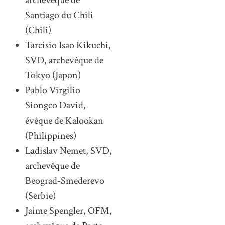
archevêque de
Santiago du Chili
(Chili)
Tarcisio Isao Kikuchi,
SVD, archevêque de
Tokyo (Japon)
Pablo Virgilio
Siongco David,
évêque de Kalookan
(Philippines)
Ladislav Nemet, SVD,
archevêque de
Beograd-Smederevo
(Serbie)
Jaime Spengler, OFM,