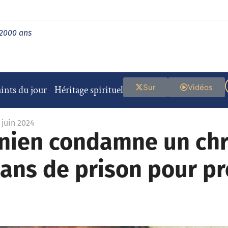
 2000 ans
Sur
Vidéos
ints du jour
Héritage spirituel
 juin 2024
anien condamne un chr
 ans de prison pour p
n