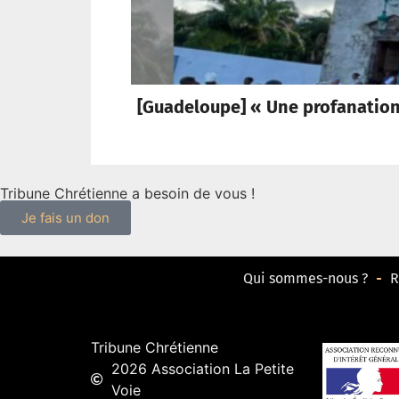
[Guadeloupe] « Une profanation 
Tribune Chrétienne a besoin de vous !
Je fais un don
Qui sommes-nous ?
R
Tribune Chrétienne
2026 Association La Petite
Voie