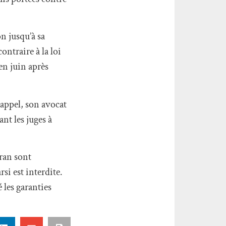
n jusqu’à sa
ntraire à la loi
en juin après
’appel, son avocat
nt les juges à
ran sont
si est interdite.
 les garanties