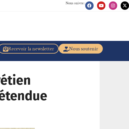
Nous suivre :
Recevoir la newsletter
Nous soutenir
étien
rétendue