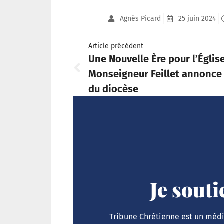
Agnès Picard
25 juin 2024
Article précédent
Une Nouvelle Ère pour l’Église
Monseigneur Feillet annonce
du diocèse
Je sout
Tribune Chrétienne est un média