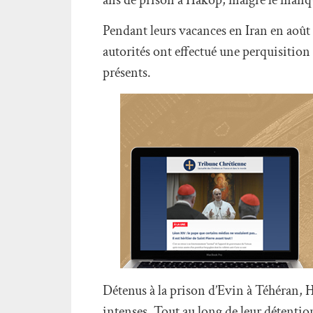
Pendant leurs vacances en Iran en août 2
autorités ont effectué une perquisition 
présents.
Détenus à la prison d’Evin à Téhéran, H
intenses. Tout au long de leur détentio