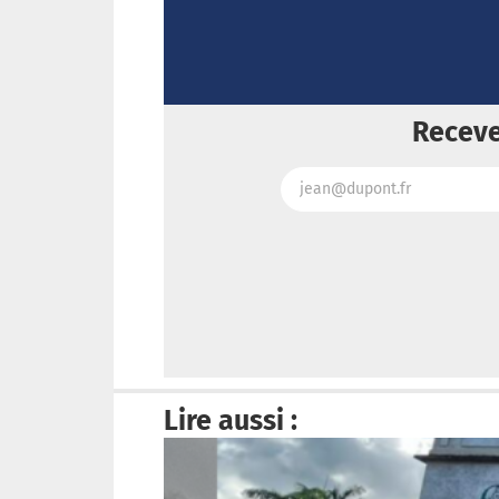
Receve
Lire aussi :