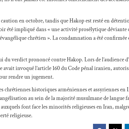
 caution en octobre, tandis que Hakop est resté en détentio
 été impliqué dans « une activité prosélytique déviante co
au évangélique chrétien ». La condamnation a été confirmée 
pui du verdict prononcé contre Hakop. Lors de l’audience d
e avait invoqué l’article 160 du Code pénal iranien, autorisa
 pour rendre un jugement.
s chrétiennes historiques arméniennes et assyriennes en I
évangélisation au sein de la majorité musulmane de langue far
 auxquels font face les minorités religieuses en Iran, malgré
erté religieuse.