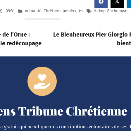
09:31
Actualité
,
Chrétiens persécutés
Hakop Gochumyan
,
 de l’Orne :
Le Bienheureux Pier Giorgio 
 le redécoupage
bien
iens Tribune Chrétienne
 gratuit qui ne vit que des contributions volontaires de ses 