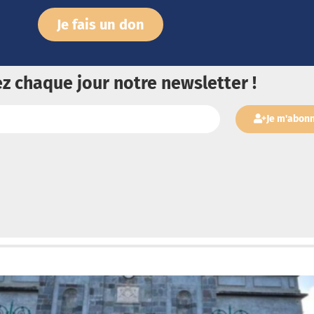
Je fais un don
z chaque jour notre newsletter !
Je m'abon