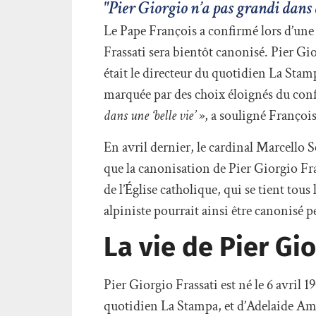
"Pier Giorgio n’a pas grandi dans du
Le Pape François a confirmé lors d’une
Frassati sera bientôt canonisé. Pier Gio
était le directeur du quotidien La Stamp
marquée par des choix éloignés du conf
dans une ‘belle vie’ »
, a souligné François
En avril dernier, le cardinal Marcello 
que la canonisation de Pier Giorgio Fra
de l’Église catholique, qui se tient tous
alpiniste pourrait ainsi être canonisé p
La vie de Pier Gio
Pier Giorgio Frassati est né le 6 avril 19
quotidien La Stampa, et d’Adelaide Amet