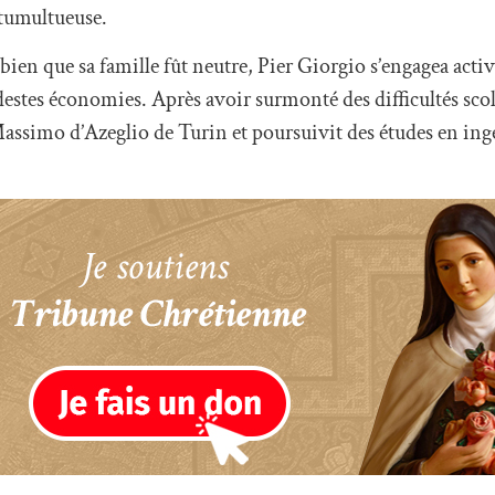
 tumultueuse.
ien que sa famille fût neutre, Pier Giorgio s’engagea acti
destes économies. Après avoir surmonté des difficultés scolai
Massimo d’Azeglio de Turin et poursuivit des études en in