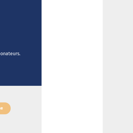
donateurs.
ne