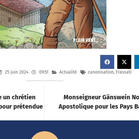
25 juin 2024
09:51
Actualité
canonisation
,
Frassati
 un chrétien
Monseigneur Gänswein N
 pour prétendue
Apostolique pour les Pays Ba