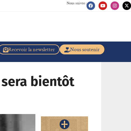
Nous suivre :
Recevoir la newsletter
Nous soutenir
 sera bientôt