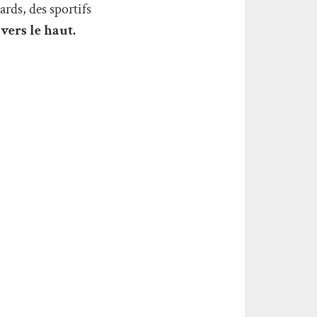
rds, des sportifs
,
vers le haut.