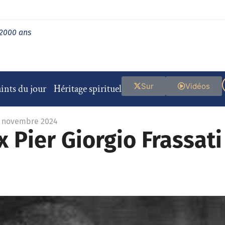
 2000 ans
Sur
Vidéos
ints du jour
Héritage spirituel
5 novembre 2024
 Pier Giorgio Frassati