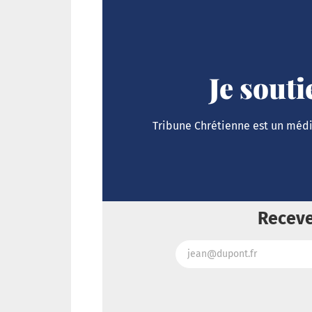
Je sout
Tribune Chrétienne est un média
Receve