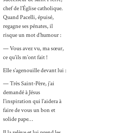
chef de l’Église catholique.
Quand Pacelli, épuisé,
regagne ses pénates, il
risque un mot d’humour :
— Vous avez vu, ma sœur,
ce qu’ils m’ont fait !
Elle s’agenouille devant lui :
— Très Saint-Père, j’ai
demandé à Jésus
l’inspiration qui l’aidera à
faire de vous un bon et
solide pape…
Il la relève et lui prend les