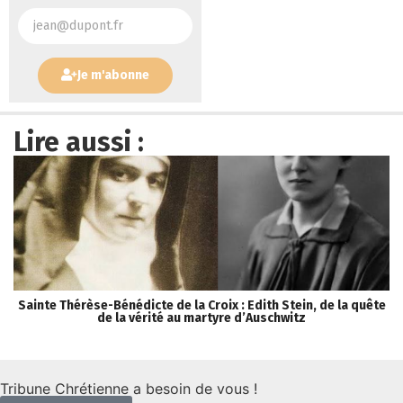
Je m'abonne
Lire aussi :
Sainte Thérèse-Bénédicte de la Croix : Edith Stein, de la quête
«
de la vérité au martyre d’Auschwitz
V
Tribune Chrétienne a besoin de vous !