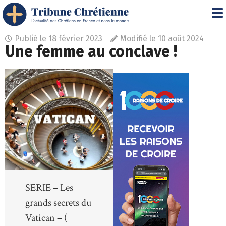
Publié le
18 février 2023
Modifié le 10 août 2024
Une femme au conclave !
SERIE – Les
grands secrets du
Vatican – (