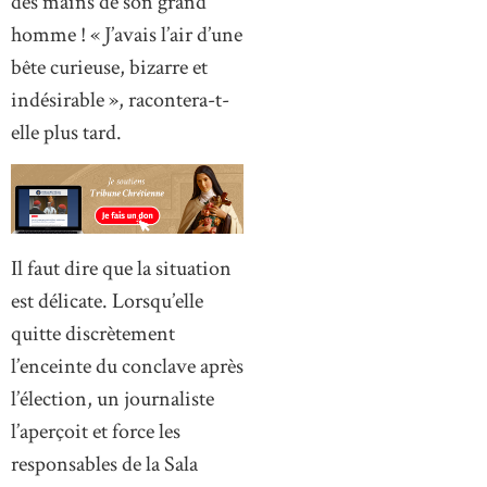
des mains de son grand
homme ! « J’avais l’air d’une
bête curieuse, bizarre et
indésirable », racontera-t-
elle plus tard.
Il faut dire que la situation
est délicate. Lorsqu’elle
quitte discrètement
l’enceinte du conclave après
l’élection, un journaliste
l’aperçoit et force les
responsables de la Sala