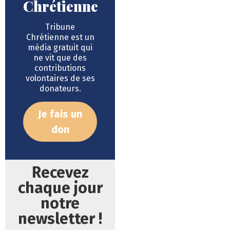
Chrétienne
Tribune
Chrétienne est un
média gratuit qui
ne vit que des
contributions
volontaires de ses
donateurs.
Je fais un
don
Recevez
chaque jour
notre
newsletter !