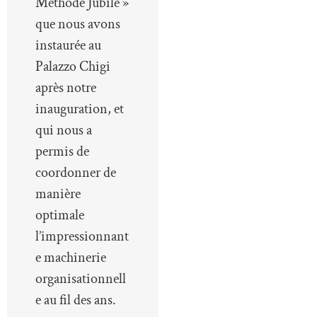
Méthode Jubilé »
que nous avons
instaurée au
Palazzo Chigi
après notre
inauguration, et
qui nous a
permis de
coordonner de
manière
optimale
l’impressionnant
e machinerie
organisationnell
e au fil des ans.