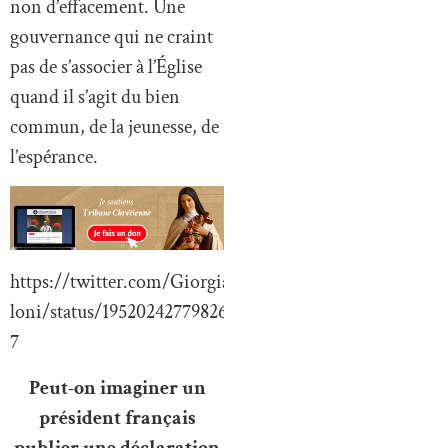
non d’effacement. Une
gouvernance qui ne craint
pas de s’associer à l’Église
quand il s’agit du bien
commun, de la jeunesse, de
l’espérance.
https://twitter.com/GiorgiaMe
loni/status/195202427798261374
7
Peut-on imaginer un
président français
publier une déclaration