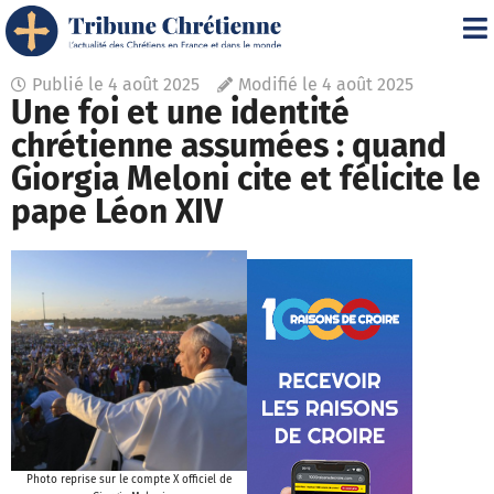
Publié le
4 août 2025
Modifié le 4 août 2025
Une foi et une identité
chrétienne assumées : quand
Giorgia Meloni cite et félicite le
pape Léon XIV
Photo reprise sur le compte X officiel de