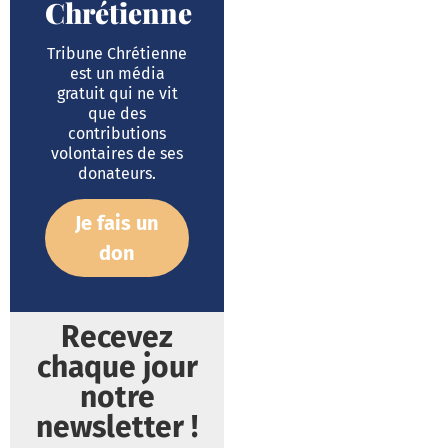
Chrétienne
Tribune Chrétienne
est un média
gratuit qui ne vit
que des
contributions
volontaires de ses
donateurs.
Je fais un
don
Recevez
chaque jour
notre
newsletter !