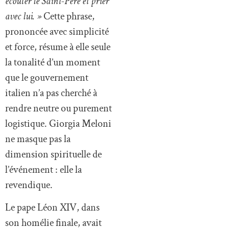
écouter le Saint-Père et prier
avec lui. »
Cette phrase,
prononcée avec simplicité
et force, résume à elle seule
la tonalité d’un moment
que le gouvernement
italien n’a pas cherché à
rendre neutre ou purement
logistique. Giorgia Meloni
ne masque pas la
dimension spirituelle de
l’événement : elle la
revendique.
Le pape Léon XIV, dans
son homélie finale, avait