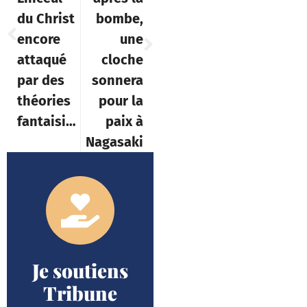
du Christ
bombe,
encore
une
attaqué
cloche
par des
sonnera
théories
pour la
fantaisistes
paix à
Nagasaki
Je soutiens
Tribune