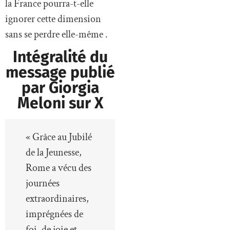
la France pourra-t-elle
ignorer cette dimension
sans se perdre elle-même .
Intégralité du
message publié
par Giorgia
Meloni sur X
« Grâce au Jubilé
de la Jeunesse,
Rome a vécu des
journées
extraordinaires,
imprégnées de
foi, de joie et