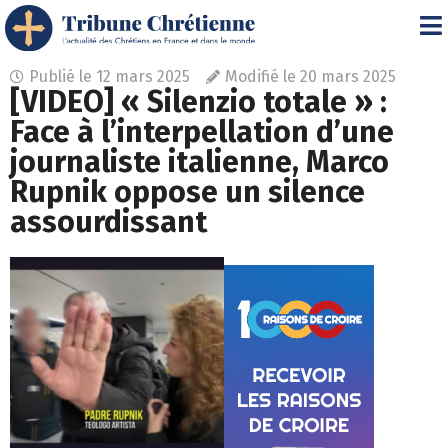
Publié le
12 mars 2025
Modifié le 20 mars 2025
[VIDEO] « Silenzio totale » :
Face à l’interpellation d’une
journaliste italienne, Marco
Rupnik oppose un silence
assourdissant