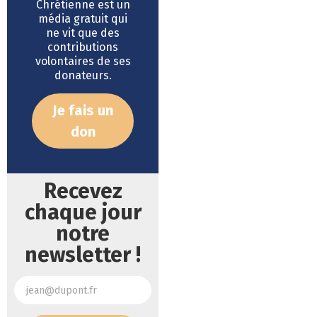
Chrétienne est un
média gratuit qui
ne vit que des
contributions
volontaires de ses
donateurs.
Je fais un
don
Recevez
chaque jour
notre
newsletter !