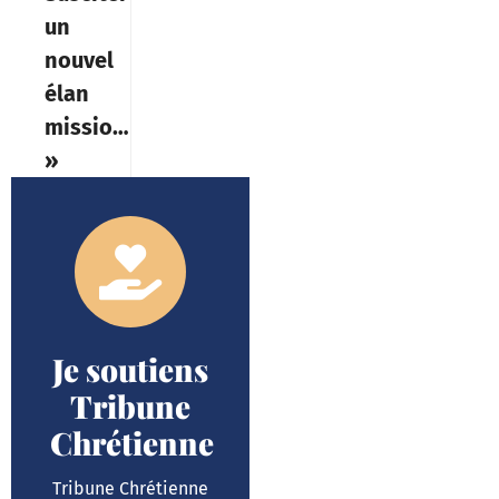
un
nouvel
élan
missionnaire
»
Je soutiens
Tribune
Chrétienne
Tribune Chrétienne