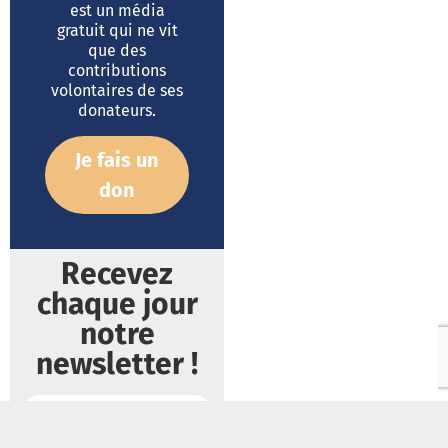
est un média
gratuit qui ne vit
que des
contributions
volontaires de ses
donateurs.
Je fais un
don
Recevez
chaque jour
notre
newsletter !