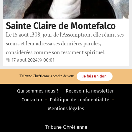
Sainte Claire de Montefalco
Le 15 août 1308, jour de l’Assomption, elle réunit ses
sœurs et leur adressa ses dernières paroles,
considérées comme son testament spirituel.
17 août 2024
00:01
Tribune Chrétienne a besoin de vous !
Je fais un don
Qui sommes-nous ?
Recevoir la newsletter
Contacter
Politique de confidentialité
Mentions légales
Tribune Chrétienne