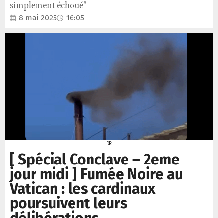
simplement échoué"
8 mai 2025
16:05
DR
[ Spécial Conclave – 2eme
jour midi ] Fumée Noire au
Vatican : les cardinaux
poursuivent leurs