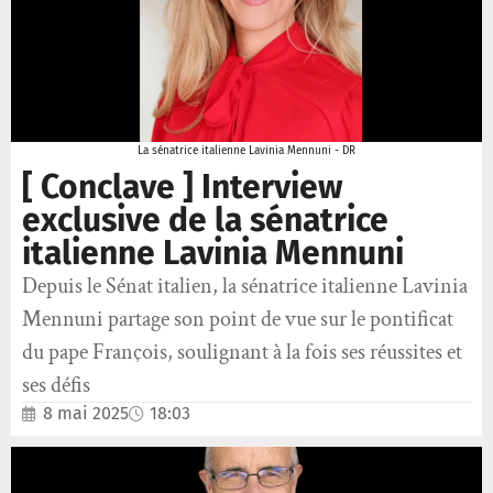
La sénatrice italienne Lavinia Mennuni - DR
[ Conclave ] Interview
exclusive de la sénatrice
italienne Lavinia Mennuni
Depuis le Sénat italien, la sénatrice italienne Lavinia
Mennuni partage son point de vue sur le pontificat
du pape François, soulignant à la fois ses réussites et
ses défis
8 mai 2025
18:03