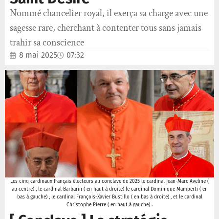
Nommé chancelier royal, il exerça sa charge avec une
sagesse rare, cherchant à contenter tous sans jamais
trahir sa conscience
8 mai 2025
07:32
Les cinq cardinaux français électeurs au conclave de 2025 le cardinal Jean-Marc Aveline (
au centre) , le cardinal Barbarin ( en haut à droite) le cardinal Dominique Mamberti ( en
bas à gauche) , le cardinal François-Xavier Bustillo ( en bas à droite) , et le cardinal
Christophe Pierre ( en haut à gauche) .