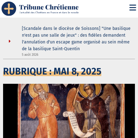
" : les
[Scandale dans le diocèse de Soissons] "Une basilique
une douche
n'est pas une salle de jeux" : des fidèles demandent
l'annulation d'un escape game organisé au sein même
de la basilique Saint-Quentin
3
5 août 2026
RUBRIQUE : MAI 8, 2025