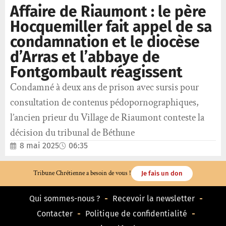
Affaire de Riaumont : le père
Hocquemiller fait appel de sa
condamnation et le diocèse
d’Arras et l’abbaye de
Fontgombault réagissent
Condamné à deux ans de prison avec sursis pour
consultation de contenus pédopornographiques,
l’ancien prieur du Village de Riaumont conteste la
décision du tribunal de Béthune
8 mai 2025
06:35
Tribune Chrétienne a besoin de vous !
Je fais un don
Qui sommes-nous ?
Recevoir la newsletter
Contacter
Politique de confidentialité