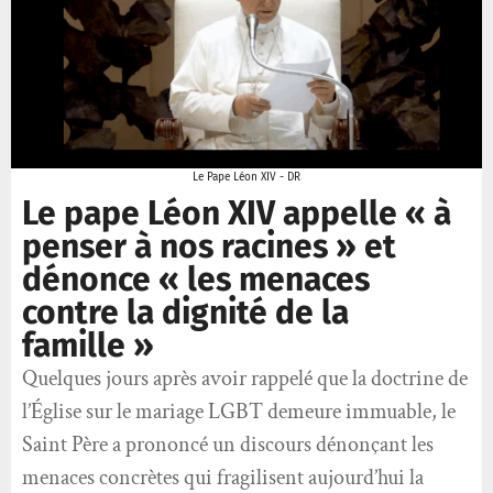
Le Pape Léon XIV - DR
Le pape Léon XIV appelle « à
penser à nos racines » et
dénonce « les menaces
contre la dignité de la
famille »
Quelques jours après avoir rappelé que la doctrine de
l’Église sur le mariage LGBT demeure immuable, le
Saint Père a prononcé un discours dénonçant les
menaces concrètes qui fragilisent aujourd’hui la