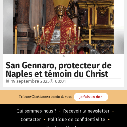
DR
San Gennaro, protecteur de
Naples et témoin du Christ
19 septembre 2025
00:01
Tribune Chrétienne a besoin de vous !
Je fais un don
Qui sommes-nous ?
Recevoir la newsletter
Contacter
Politique de confidentialité