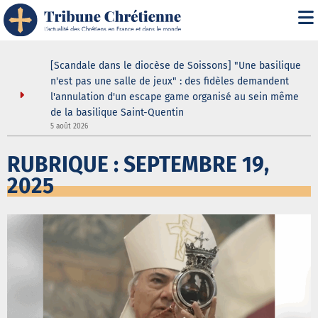
ustodes ne
[Scandale dans le diocèse de Soissons] "Une basilique
our de la
n'est pas une salle de jeux" : des fidèles demandent
elle
l'annulation d'un escape game organisé au sein même
de la basilique Saint-Quentin
3
5 août 2026
RUBRIQUE : SEPTEMBRE 19,
2025