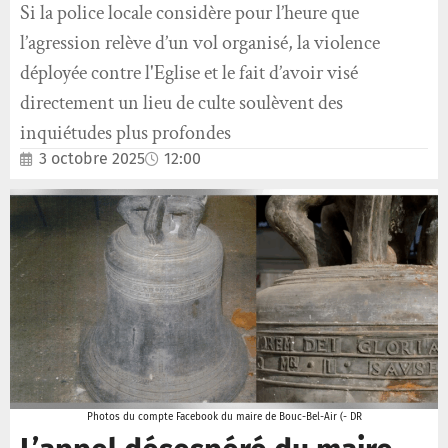
Si la police locale considère pour l’heure que
l’agression relève d’un vol organisé, la violence
déployée contre l'Eglise et le fait d’avoir visé
directement un lieu de culte soulèvent des
inquiétudes plus profondes
3 octobre 2025
12:00
Photos du compte Facebook du maire de Bouc-Bel-Air (- DR