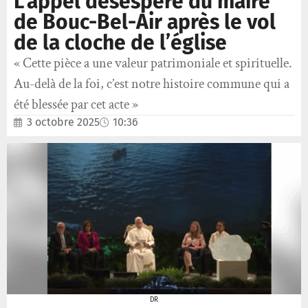
L’appel désespéré du maire
de Bouc-Bel-Air après le vol
de la cloche de l’église
« Cette pièce a une valeur patrimoniale et spirituelle.
Au-delà de la foi, c’est notre histoire commune qui a
été blessée par cet acte »
3 octobre 2025
10:36
DR