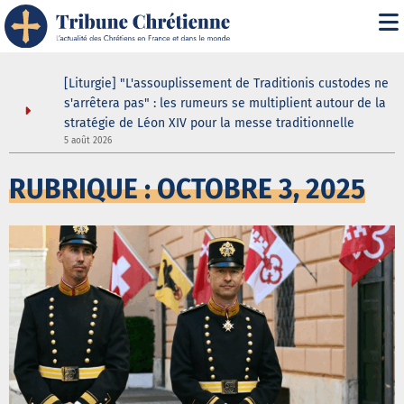
s
[Liturgie] "L'assouplissement de Traditionis custodes ne
s'arrêtera pas" : les rumeurs se multiplient autour de la
stratégie de Léon XIV pour la messe traditionnelle
5 août 2026
5
RUBRIQUE : OCTOBRE 3, 2025