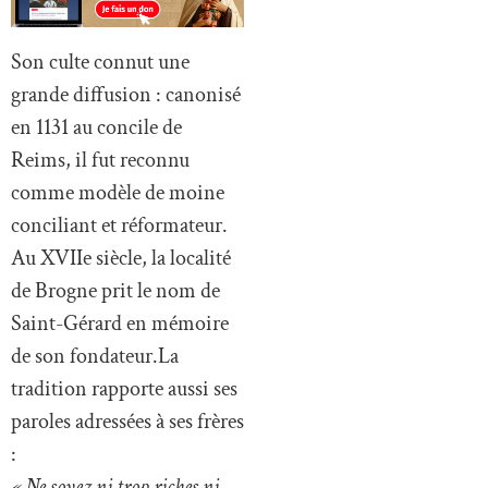
Son culte connut une
grande diffusion : canonisé
en 1131 au concile de
Reims, il fut reconnu
comme modèle de moine
conciliant et réformateur.
Au XVIIe siècle, la localité
de Brogne prit le nom de
Saint-Gérard en mémoire
de son fondateur.La
tradition rapporte aussi ses
paroles adressées à ses frères
:
« Ne soyez ni trop riches ni