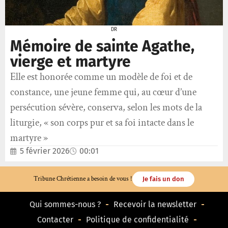
DR
Mémoire de sainte Agathe,
vierge et martyre
Elle est honorée comme un modèle de foi et de
constance, une jeune femme qui, au cœur d’une
persécution sévère, conserva, selon les mots de la
liturgie, « son corps pur et sa foi intacte dans le
martyre »
5 février 2026
00:01
Tribune Chrétienne a besoin de vous !
Je fais un don
Qui sommes-nous ?
Recevoir la newsletter
Contacter
Politique de confidentialité