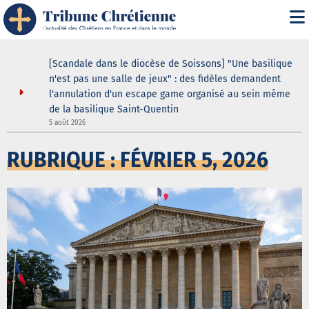
ustodes ne
[Scandale dans le diocèse de Soissons] "Une basilique
our de la
n'est pas une salle de jeux" : des fidèles demandent
elle
l'annulation d'un escape game organisé au sein même
8
de la basilique Saint-Quentin
5 août 2026
RUBRIQUE : FÉVRIER 5, 2026