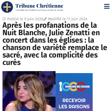
Publié le
9 juin 2026
Modifié le 11 juin 2026
Après les profanations de la
Nuit Blanche, Julie Zenatti en
concert dans les églises : la
chanson de variété remplace le
sacré, avec la complicité des
curés