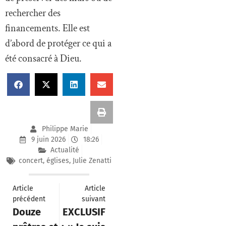
rechercher des
financements. Elle est
d’abord de protéger ce qui a
été consacré à Dieu.
Philippe Marie
9 juin 2026
18:26
Actualité
concert
,
églises
,
Julie Zenatti
Article
Article
précédent
suivant
Douze
EXCLUSIF