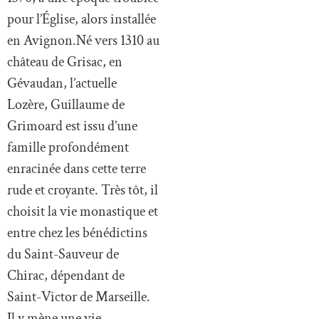
pour l’Église, alors installée
en Avignon.Né vers 1310 au
château de Grisac, en
Gévaudan, l’actuelle
Lozère, Guillaume de
Grimoard est issu d’une
famille profondément
enracinée dans cette terre
rude et croyante. Très tôt, il
choisit la vie monastique et
entre chez les bénédictins
du Saint-Sauveur de
Chirac, dépendant de
Saint-Victor de Marseille.
Il y mène une vie