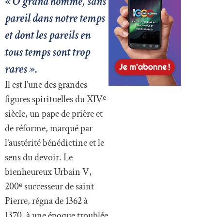
« Ô grand homme, sans
pareil dans notre temps
et dont les pareils en
tous temps sont trop
rares ».
Il est l’une des grandes
figures spirituelles du XIVᵉ
siècle, un pape de prière et
de réforme, marqué par
l’austérité bénédictine et le
sens du devoir. Le
bienheureux Urbain V,
200ᵉ successeur de saint
Pierre, régna de 1362 à
1370, à une époque troublée