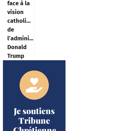
face à la
vision
catholique
de
l’administration
Donald
Trump
Je soutiens
Tribune
Chrétienne