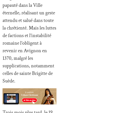
papauté dans la Ville
éternelle, réalisant un geste
attendu et salué dans toute
la chrétienté. Mais les luttes
de factions et l’instabilité
romaine l’obligent à
revenir en Avignon en
1370, malgré les
supplications, notamment
celles de sainte Brigitte de
Suède.
Trois mois plus tard, le 19