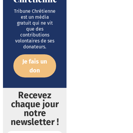
Tribune Chrétienne
est un média
gratuit qui ne vit
que des
contributions
volontaires de ses
donateurs.
Je fais un
don
Recevez
chaque jour
notre
newsletter !