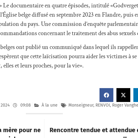
 Le documentaire en quatre épisodes, intitulé «Godverge
 l’Église belge diffusé en septembre 2023 en Flandre, puis 
pulation du pays. Une commission d’enquête parlementaire
ecommandations concernant le traitement des abus sexuels d
s belges ont publié un communiqué dans lequel ils rappelle
espèrent que cette laïcisation pourra aider les victimes à se
elles et leurs proches, pour la vie».
 2024
09:08
À la une
Monseigneur
,
RENVOI
,
Roger Vangh
a mère pour ne
Rencontre tendue et attendue