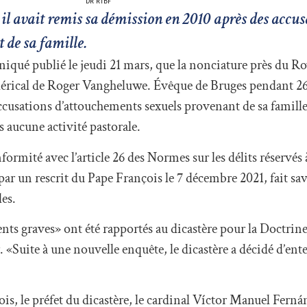
DR RTBF
il avait remis sa démission en 2010 après des accus
 de sa famille.
ué publié le jeudi 21 mars, que la nonciature près du R
clérical de Roger Vangheluwe. Évêque de Bruges pendant 26 
cusations d’attouchements sexuels provenant de sa famille. 
s aucune activité pastorale.
ormité avec l’article 26 des Normes sur les délits réservés
 par un rescrit du Pape François le 7 décembre 2021, fait sav
es.
s graves» ont été rapportés au dicastère pour la Doctrine 
 «Suite à une nouvelle enquête, le dicastère a décidé d’ent
is, le préfet du dicastère, le cardinal Víctor Manuel Ferná