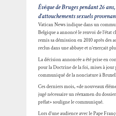
Évêque de Bruges pendant 26 ans, 
d'attouchements sexuels provenant
Vatican News indique dans un communiq
Belgique a annoncé le renvoi de l’état 
remis sa démission en 2010 après des ac
reclus dans une abbaye et n’exerçait plu
La décision annoncée a été prise en conf
pour la Doctrine de la foi, mises à jour
communiqué de la nonciature à Bruxell
Ces derniers mois, «de nouveaux élément
jugé nécessaire un réexamen du dossier.
prélat» souligne le communiqué.
Lors d’une audience avec le Pape Franço