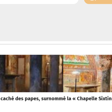
or caché des papes, surnommé la « Chapelle Sixti