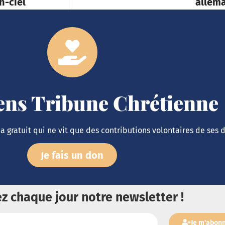
n-ciel
allem
iens Tribune Chrétienne
 gratuit qui ne vit que des contributions volontaires de ses 
Je fais un don
z chaque jour notre newsletter !
Je m'abon