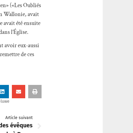
ten» («Les Oubliés
en Wallonie, avait
 avait été ensuite
ans l’Église.
nt avoir eux-aussi
 remettre de ces
eluwe
Article suivant
 des évêques