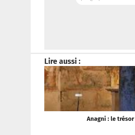
Lire aussi :
Anagni : le trés