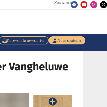
Nous suivre :
Recevoir la newsletter
Nous soutenir
er Vangheluwe