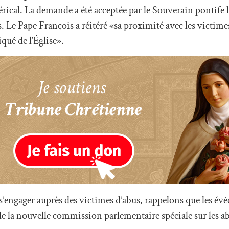
rical. La demande a été acceptée par le Souverain pontife le
rs. Le Pape François a réitéré «sa proximité avec les victime
qué de l’Église».
 à s’engager auprès des victimes d’abus, rappelons que les év
 de la nouvelle commission parlementaire spéciale sur les a