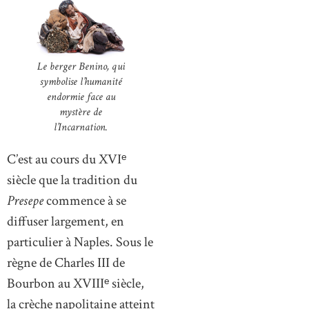
Le berger Benino, qui
symbolise l’humanité
endormie face au
mystère de
l’Incarnation.
C’est au cours du XVIᵉ
siècle que la tradition du
Presepe
commence à se
diffuser largement, en
particulier à Naples. Sous le
règne de Charles III de
Bourbon au XVIIIᵉ siècle,
la crèche napolitaine atteint