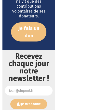
ne vit que des
contributions
volontaires de ses
donateurs.
Je fais un
don
Recevez
chaque jour
notre
newsletter !
Je m'abonne