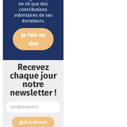
ne vit que des
contributions
volontaires de ses
donateurs.
Je fais un
don
Recevez
chaque jour
notre
newsletter !
Je m'abonne