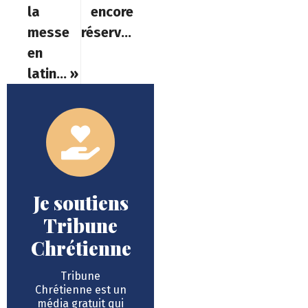
la
encore
messe
réservé »
en
latin… »
Je soutiens
Tribune
Chrétienne
Tribune
Chrétienne est un
média gratuit qui