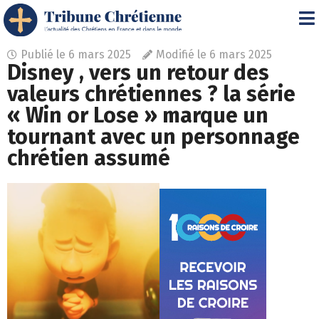
Publié le
6 mars 2025
Modifié le 6 mars 2025
Disney , vers un retour des
valeurs chrétiennes ? la série
« Win or Lose » marque un
tournant avec un personnage
chrétien assumé