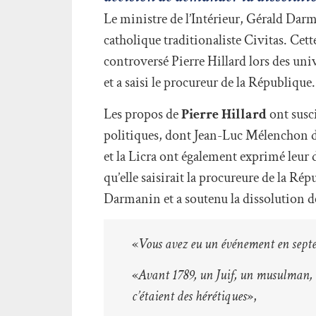
Le ministre de l’Intérieur, Gérald Dar
catholique traditionaliste Civitas. Cett
controversé Pierre Hillard lors des un
et a saisi le procureur de la République.
Les propos de
Pierre Hillard
ont susc
politiques, dont Jean-Luc Mélenchon d
et la Licra ont également exprimé leur
qu’elle saisirait la procureure de la 
Darmanin et a soutenu la dissolution d
«
Vous avez eu un événement en septem
«
Avant 1789, un Juif, un musulman, 
c’étaient des hérétiques
»,