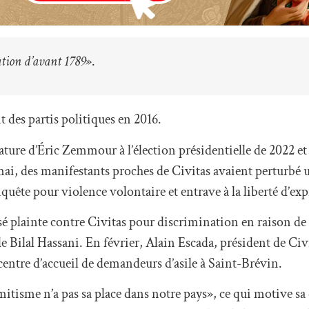
ation d’avant 1789
».
t des partis politiques en 2016.
ure d’Éric Zemmour à l’élection présidentielle de 2022 et 
mai, des manifestants proches de Civitas avaient perturbé 
quête pour violence volontaire et entrave à la liberté d’exp
sé plainte contre Civitas pour discrimination en raison de 
e Bilal Hassani. En février, Alain Escada, président de Civi
entre d’accueil de demandeurs d’asile à Saint-Brévin.
itisme n’a pas sa place dans notre pays», ce qui motive sa