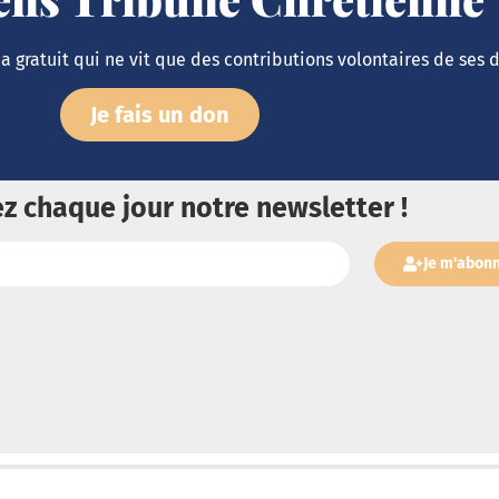
 gratuit qui ne vit que des contributions volontaires de ses 
Je fais un don
z chaque jour notre newsletter !
Je m'abon