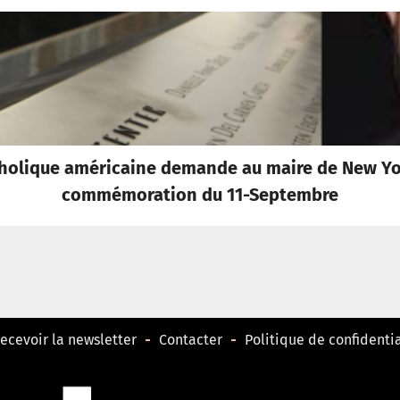
atholique américaine demande au maire de New Yor
commémoration du 11-Septembre
ecevoir la newsletter
Contacter
Politique de confidentia