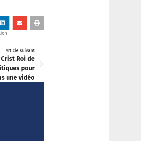
tion
Article suivant
 Crist Roi de
itiques pour
ans une vidéo