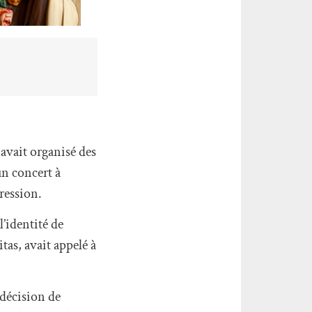
avait organisé des
un concert à
ression.
l’identité de
tas, avait appelé à
 décision de