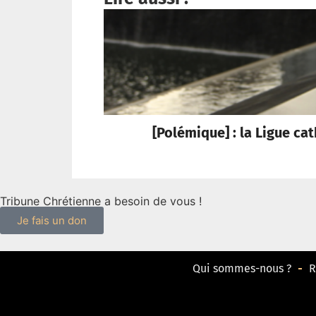
[Polémique] : la Ligue c
Tribune Chrétienne a besoin de vous !
Je fais un don
Qui sommes-nous ?
R