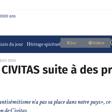
 2000 ans
Sur
Vidéos
ints du jour
Héritage spirituel
 juin 2024
 CIVITAS suite à des p
tisémitisme n'a pas sa place dans notre pays», ce 
n de Civitas.