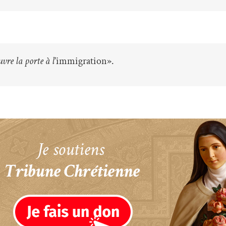
vre la porte à l
’immigration».