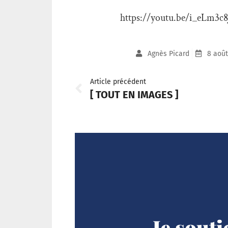
https://youtu.be/i_eLm3c
Agnès Picard
8 août
Article précédent
[ TOUT EN IMAGES ]
Je sout