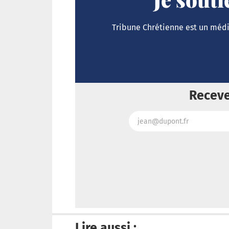
Tribune Chrétienne est un média
Receve
Lire aussi :