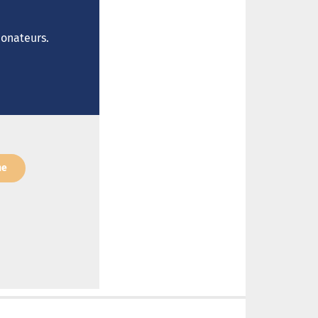
donateurs.
ne