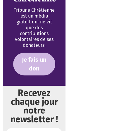
Tribune Chrétienne
est un média
gratuit qui ne vit
que des
contributions
volontaires de ses
donateurs.
Je fais un
don
Recevez
chaque jour
notre
newsletter !