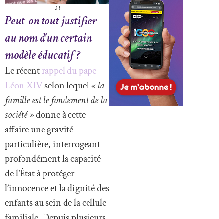
DR
Peut-on tout justifier
au nom d'un certain
modèle éducatif ?
Le récent
rappel du pape
Léon XIV
selon lequel
« la
famille est le fondement de la
société »
donne à cette
affaire une gravité
particulière, interrogeant
profondément la capacité
de l’État à protéger
l’innocence et la dignité des
enfants au sein de la cellule
familiale. Depuis plusieurs