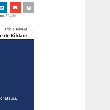
ne
,
Séville
Article suivant
te de Kildare
donateurs.