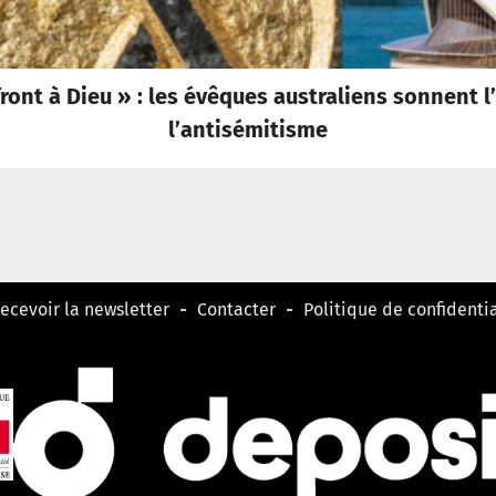
front à Dieu » : les évêques australiens sonnent 
l’antisémitisme
ecevoir la newsletter
Contacter
Politique de confidentia