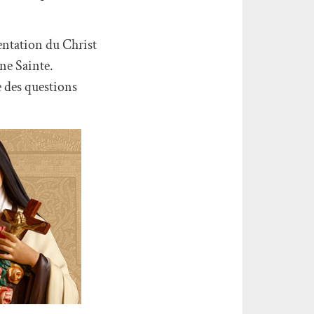
sentation du Christ
ne Sainte.
e des questions