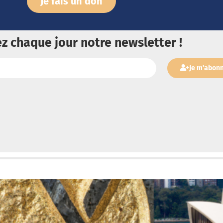
Je fais un don
z chaque jour notre newsletter !
Je m'abon