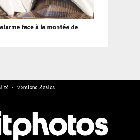
l’alarme face à la montée de
Léon XIV
lité
Mentions légales