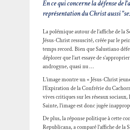
En ce qui concerne la défense de l'
représentation du Christ aussi "sex
La polémique autour de l’affiche de la 
Jésus-Christ ressuscité, créée par le pe
temps record. Bien que Salustiano défe
déplorer que l’art essaye de s’appropri
androgyne, quasi nu …
L’image montre un « Jésus-Christ jeun
l’Expiration de la Confrérie du Cachorro
vives critiques sur les réseaux sociaux,
Sainte, l’image est donc jugée inappro
De plus, la réponse politique à cette co
Republicana, a comparé l’affiche de la 