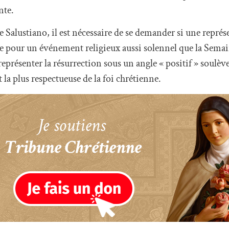
nte.
te Salustiano, il est nécessaire de se demander si une repré
ée pour un événement religieux aussi solennel que la Semai
 représenter la résurrection sous un angle « positif » soulèv
t la plus respectueuse de la foi chrétienne.