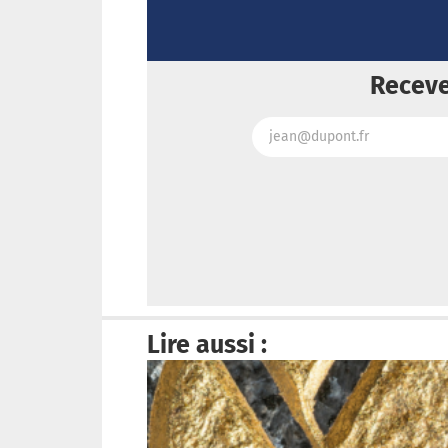
Receve
Lire aussi :