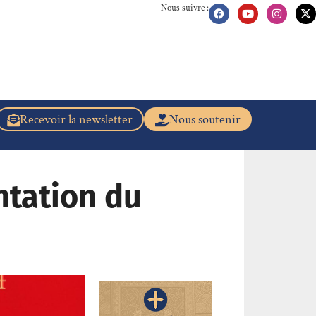
Nous suivre :
Recevoir la newsletter
Nous soutenir
ntation du