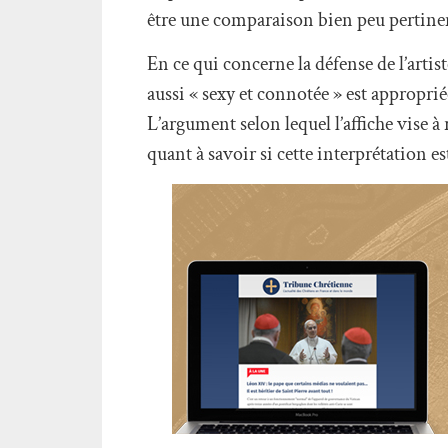
être une comparaison bien peu pertine
En ce qui concerne la défense de l’artis
aussi « sexy et connotée » est appropri
L’argument selon lequel l’affiche vise à
quant à savoir si cette interprétation es