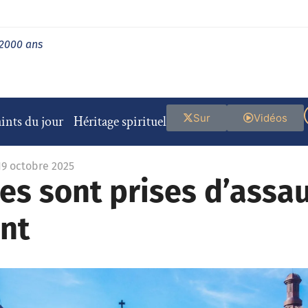
 2000 ans
Sur
Vidéos
ints du jour
Héritage spirituel
19 octobre 2025
ises sont prises d’assa
ent