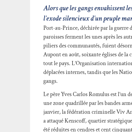
Alors que les gangs envahissent les 
l’exode silencieux d’un peuple mar
Port-au-Prince, déchirée par la guerre 
paroisses ferment les unes après les aut
piliers des communautés, fuient désorm
Aupont en août, soixante églises de la c
tout le pays. L’Organisation internati
déplacées internes, tandis que les Nati
gangs.
Le père Yves Carlos Romulus est l’un de
une zone quadrillée par les bandes arm
janvier, la fédération criminelle Viv 
a attaqué Kenscoff, quartier stratégiqu
été réduites en cendres et cent cinquan