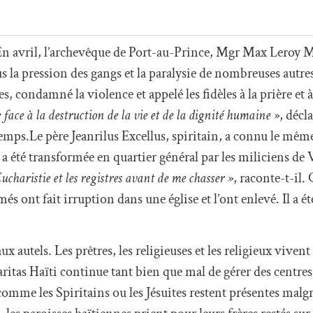
 En avril, l’archevêque de Port-au-Prince, Mgr Max Leroy 
us la pression des gangs et la paralysie de nombreuses autr
es, condamné la violence et appelé les fidèles à la prière et 
e face à la destruction de la vie et de la dignité humaine »
, décl
mps.Le père Jeanrilus Excellus, spiritain, a connu le même
 a été transformée en quartier général par les miliciens d
ucharistie et les registres avant de me chasser »
, raconte-t-il
s ont fait irruption dans une église et l’ont enlevé. Il a ét
 autels. Les prêtres, les religieuses et les religieux vivent
itas Haïti continue tant bien que mal de gérer des centres
comme les Spiritains ou les Jésuites restent présentes malg