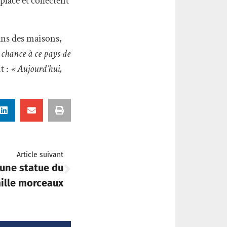
place et collectent
dans des maisons,
 chance à ce pays de
t :
« Aujourd’hui,
Article suivant
une statue du
ille morceaux