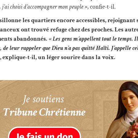
t, j’ai choisi d’accompagner mon peuple »
, confie-t-il.
sillonne les quartiers encore accessibles, rejoignant 
chanceux ont trouvé refuge chez des proches. Les aut
timents abandonnés.
« Les gens m’appellent tout le temps. Ils
, de leur rappeler que Dieu n’a pas quitté Haïti. J’appelle ce
»
, explique-t-il, un léger sourire dans la voix.