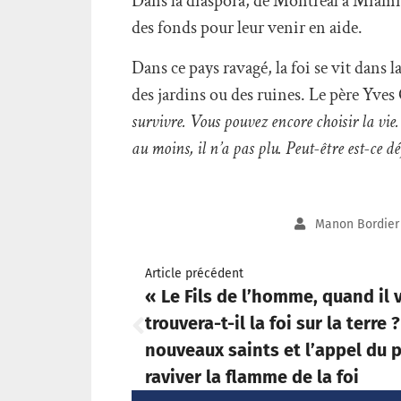
Dans la diaspora, de Montréal à Miami, l
des fonds pour leur venir en aide.
Dans ce pays ravagé, la foi se vit dans 
des jardins ou des ruines. Le père Yves 
survivre. Vous pouvez encore choisir la vie
au moins, il n’a pas plu. Peut-être est-ce dé
Manon Bordier
Article précédent
« Le Fils de l’homme, quand il 
trouvera-t-il la foi sur la terre 
nouveaux saints et l’appel du 
raviver la flamme de la foi