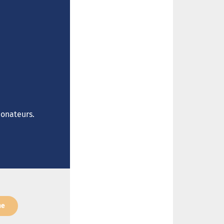
donateurs.
ne