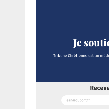
Je sout
Tribune Chrétienne est un média
Receve