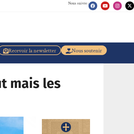
Nous suivre :
Recevoir la newsletter
Nous soutenir
ut mais les