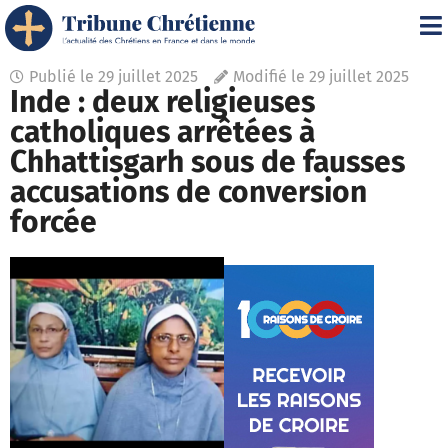
Publié le
29 juillet 2025
Modifié le 29 juillet 2025
Inde : deux religieuses
catholiques arrêtées à
Chhattisgarh sous de fausses
accusations de conversion
forcée