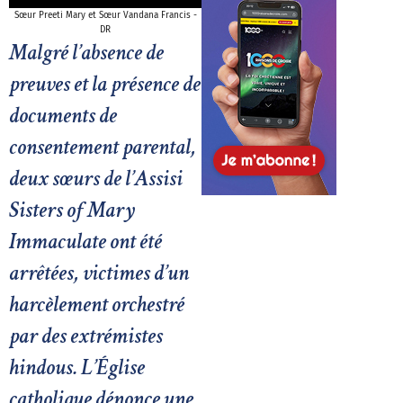
Sœur Preeti Mary et Sœur Vandana Francis -
DR
Malgré l’absence de
preuves et la présence de
documents de
consentement parental,
deux sœurs de l’Assisi
Sisters of Mary
Immaculate ont été
arrêtées, victimes d’un
harcèlement orchestré
par des extrémistes
hindous. L’Église
catholique dénonce une