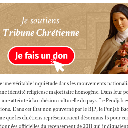
te une véritable inquiétude dans les mouvements nationali
une identité religieuse majoritaire homogène. Dans leur pe
 une atteinte à la cohésion culturelle du pays. Le Pendjab
nsions. Dans cet État non gouverné par le BJP, le Punjab B
e que les chrétiens représenteraient désormais 15 pour cen
 données officielles du recensement de 2011 qui indiquaient