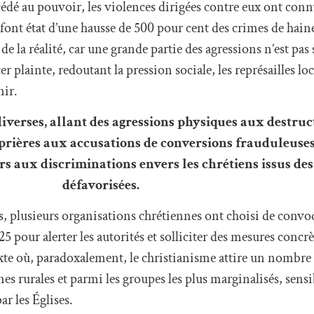
édé au pouvoir, les violences dirigées contre eux ont con
font état d’une hausse de 500 pour cent des crimes de hain
 de la réalité, car une grande partie des agressions n’est pas 
plainte, redoutant la pression sociale, les représailles loc
nir.
iverses, allant des agressions physiques aux destruc
e prières aux accusations de conversions frauduleuse
s aux discriminations envers les chrétiens issus des 
défavorisées.
s, plusieurs organisations chrétiennes ont choisi de conv
 pour alerter les autorités et solliciter des mesures concrè
xte où, paradoxalement, le christianisme attire un nombre 
nes rurales et parmi les groupes les plus marginalisés, sens
ar les Églises.