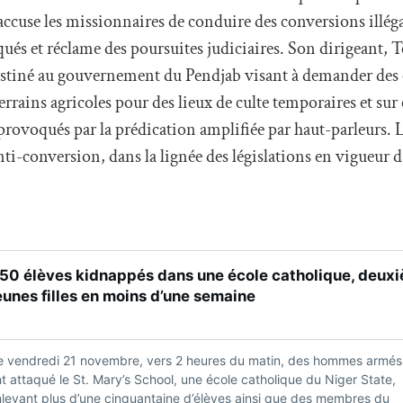
 accuse les missionnaires de conduire des conversions illég
ués et réclame des poursuites judiciaires. Son dirigeant, 
estiné au gouvernement du Pendjab visant à demander des e
rrains agricoles pour des lieux de culte temporaires et sur c
 provoqués par la prédication amplifiée par haut-parleurs
anti-conversion, dans la lignée des législations en vigueur 