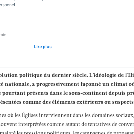
olution politique du dernier siècle. L’idéologie de l’H
ité nationale, a progressivement façonné un climat o
ns pourtant présents dans le sous-continent depuis pr
présentées comme des éléments extérieurs ou suspects
nes où les Églises interviennent dans les domaines sociaux,
 souvent interprétées comme autant de tentatives de conver
malgré les pressions politiques, les campagnes de propagan