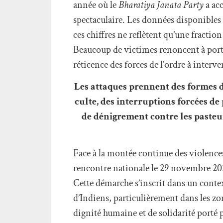
année où le
Bharatiya Janata Party
a acc
spectaculaire. Les données disponibles 
ces chiffres ne reflètent qu’une fraction
Beaucoup de victimes renoncent à porter 
réticence des forces de l’ordre à interve
Les attaques prennent des formes d
culte, des interruptions forcées d
de dénigrement contre les pasteur
Face à la montée continue des violence
rencontre nationale le 29 novembre 2025
Cette démarche s’inscrit dans un conte
d’Indiens, particulièrement dans les zo
dignité humaine et de solidarité porté p