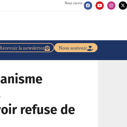
Nous suivre :
Recevoir la newsletter
Nous soutenir
tianisme
s
voir refuse de