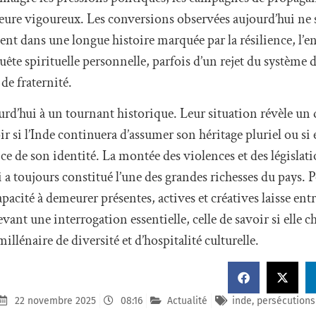
eure vigoureux. Les conversions observées aujourd’hui ne 
rivent dans une longue histoire marquée par la résilience, l’
ête spirituelle personnelle, parfois d’un rejet du système d
 de fraternité.
urd’hui à un tournant historique. Leur situation révèle un d
 si l’Inde continuera d’assumer son héritage pluriel ou si el
 de son identité. La montée des violences et des législatio
 toujours constitué l’une des grandes richesses du pays. Po
acité à demeurer présentes, actives et créatives laisse ent
vant une interrogation essentielle, celle de savoir si elle c
millénaire de diversité et d’hospitalité culturelle.
22 novembre 2025
08:16
Actualité
inde
,
persécutions