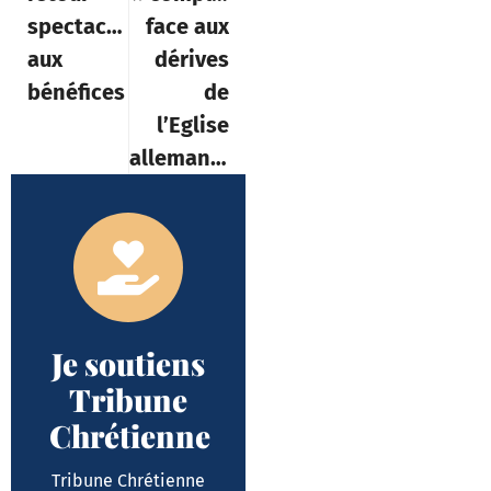
spectaculaire
face aux
aux
dérives
bénéfices
de
l’Eglise
allemande
Je soutiens
Tribune
Chrétienne
Tribune Chrétienne