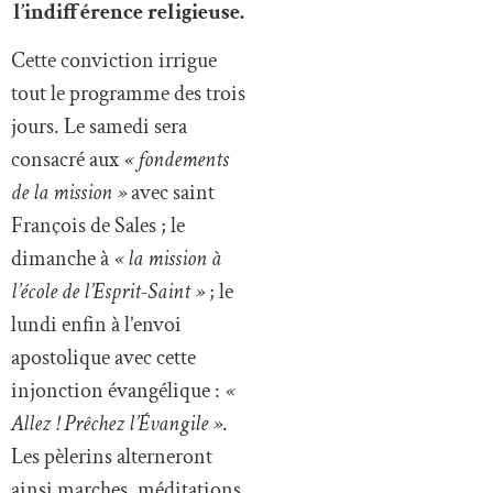
l’indifférence religieuse.
Cette conviction irrigue
tout le programme des trois
jours. Le samedi sera
consacré aux
« fondements
de la mission »
avec saint
François de Sales ; le
dimanche à
« la mission à
l’école de l’Esprit-Saint »
; le
lundi enfin à l’envoi
apostolique avec cette
injonction évangélique :
«
Allez ! Prêchez l’Évangile »
.
Les pèlerins alterneront
ainsi marches, méditations,