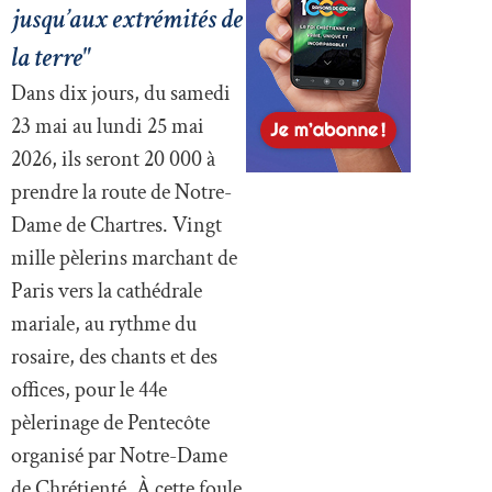
jusqu’aux extrémités de
la terre"
Dans dix jours, du samedi
23 mai au lundi 25 mai
2026, ils seront 20 000 à
prendre la route de Notre-
Dame de Chartres. Vingt
mille pèlerins marchant de
Paris vers la cathédrale
mariale, au rythme du
rosaire, des chants et des
offices, pour le 44e
pèlerinage de Pentecôte
organisé par Notre-Dame
de Chrétienté. À cette foule