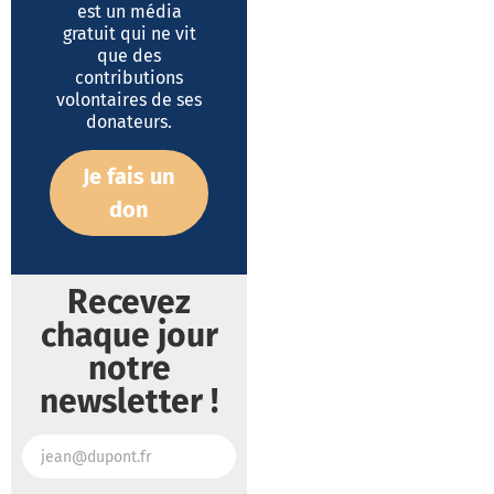
est un média
gratuit qui ne vit
que des
contributions
volontaires de ses
donateurs.
Je fais un
don
Recevez
chaque jour
notre
newsletter !