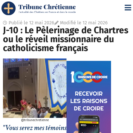
Publié le
12 mai 2026
Modifié le 12 mai 2026
J-10 : Le Pèlerinage de Chartres
ou le réveil missionnaire du
catholicisme français
@tribunechretienne
"Vous serez mes témoins