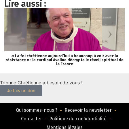
Lire aussi :
« La foi chrétienne aujourd’hui a beaucoup à voir avec la
résistance » : le cardinal Aveline décrypte le réveil spirituel de
la
la France
Tribune Chrétienne a besoin de vous !
Je fais un don
Qui sommes-nous ?
Recevoir la newsletter
Contacter
Politique de confidentialité
Mentions légales