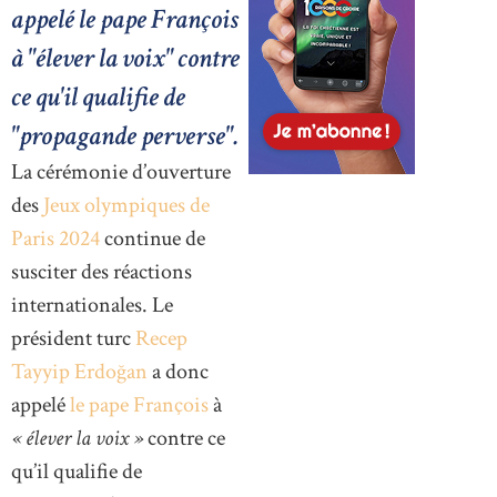
appelé le pape François
à "élever la voix" contre
ce qu'il qualifie de
"propagande perverse".
La cérémonie d’ouverture
des
Jeux olympiques de
Paris 2024
continue de
susciter des réactions
internationales. Le
président turc
Recep
Tayyip Erdoğan
a donc
appelé
le pape François
à
« élever la voix »
contre ce
qu’il qualifie de