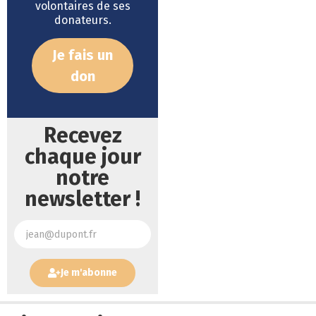
volontaires de ses
donateurs.
Je fais un
don
Recevez
chaque jour
notre
newsletter !
Je m'abonne