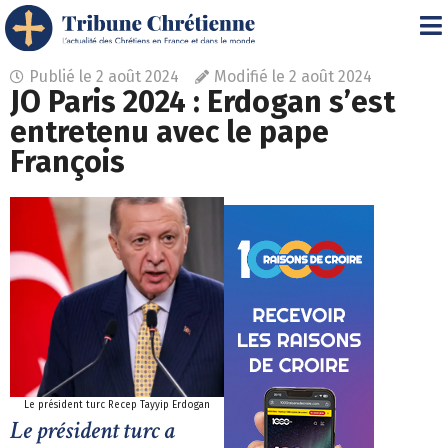
Publié le
2 août 2024
Modifié le 2 août 2024
JO Paris 2024 : Erdogan s’est
entretenu avec le pape
François
Le président turc Recep Tayyip Erdogan
Le président turc a