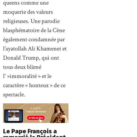
queens comme une
moquerie des valeurs
religieuses. Une parodie
blasphématoire de la Cène
également condamnée par
l’ayatollah Ali Khamenei et
Donald Trump, qui ont
tous deux blâmé
l' »immoralité » et le
caractère « honteux » de ce
spectacle.
Le Pape François a