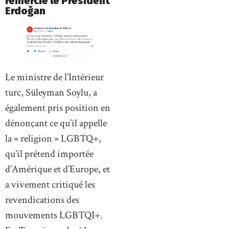
remercié le Président
Erdoğan
Le ministre de l’Intérieur
turc, Süleyman Soylu, a
également pris position en
dénonçant ce qu’il appelle
la « religion » LGBTQ+,
qu’il prétend importée
d’Amérique et d’Europe, et
a vivement critiqué les
revendications des
mouvements LGBTQI+.