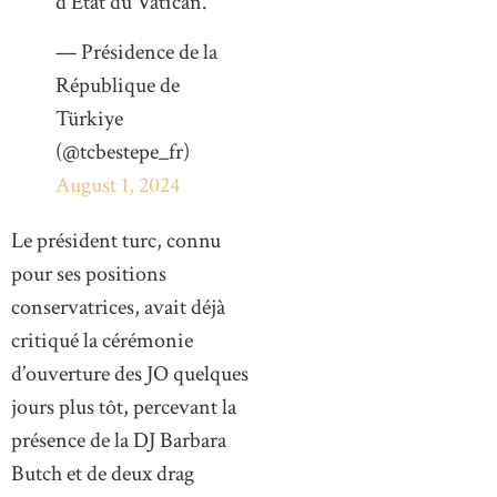
d'Etat du Vatican.
— Présidence de la
République de
Türkiye
(@tcbestepe_fr)
August 1, 2024
Le président turc, connu
pour ses positions
conservatrices, avait déjà
critiqué la cérémonie
d’ouverture des JO quelques
jours plus tôt, percevant la
présence de la DJ Barbara
Butch et de deux drag