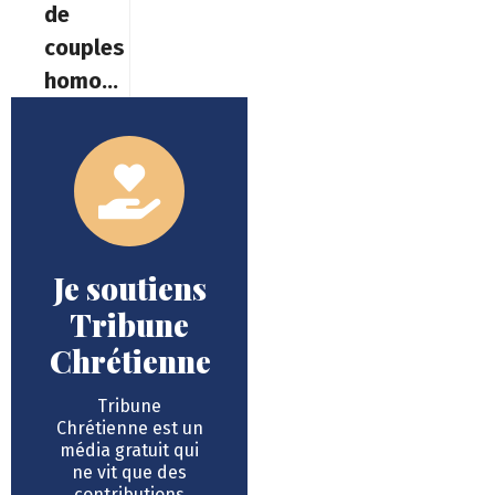
de
couples
homosexuels
Je soutiens
Tribune
Chrétienne
Tribune
Chrétienne est un
média gratuit qui
ne vit que des
contributions