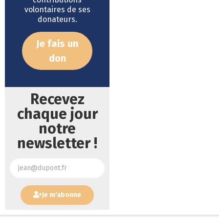
volontaires de ses
donateurs.
Je fais un
don
Recevez
chaque jour
notre
newsletter !
Je m'abonne