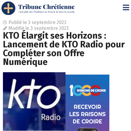
Publié le
3 septembre 2023
Modifié le 3 septembre 2023
KTO Élargit ses Horizons :
Lancement de KTO Radio pour
Compléter son Offre
Numérique