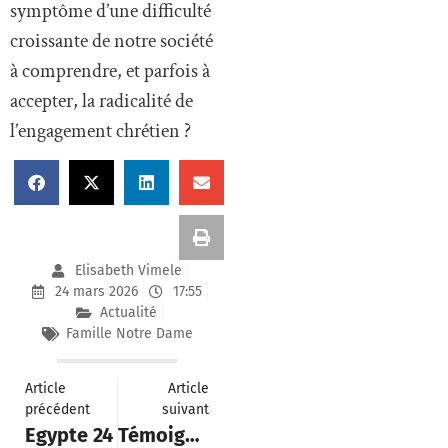
symptôme d’une difficulté
croissante de notre société
à comprendre, et parfois à
accepter, la radicalité de
l’engagement chrétien ?
Elisabeth Vimele
24 mars 2026
17:55
Actualité
Famille Notre Dame
Article
Article
précédent
suivant
Egypte 24
Témoignage