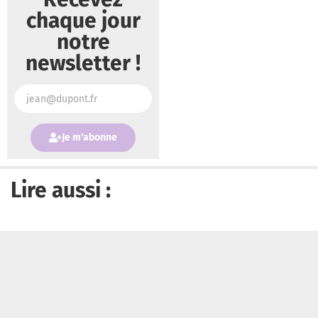
chaque jour
notre
newsletter !
Je m'abonne
Lire aussi :