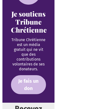
Je soutiens
Tribune
Chrétienne
Tribune Chrétienne
est un média
gratuit qui ne vit
que des
contributions
volontaires de ses
donateurs.
Je fais un
don
Recevez